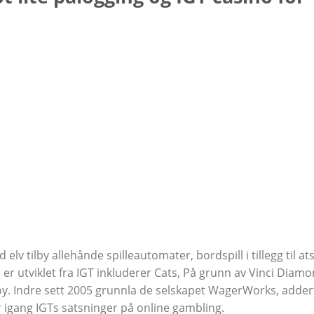
lv tilby allehånde spilleautomater, bordspill i tillegg til atsk
r utviklet fra IGT inkluderer Cats, På grunn av Vinci Diamo
oy.
Indre sett 2005 grunnla de selskapet WagerWorks, addert
år igang IGTs satsninger på online gambling.