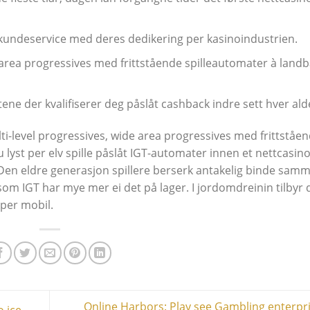
 kundeservice med deres dedikering per kasinoindustrien.
de area progressives med frittstående spilleautomater à land
ene der kvalifiserer deg påslåt cashback indre sett hver ald
ulti-level progressives, wide area progressives med frittståe
u lyst per elv spille påslåt IGT-automater innen et nettcasi
 Den eldre generasjon spillere berserk antakelig binde sam
m IGT har mye mer ei det på lager. I jordomdreinin tilbyr 
 per mobil.
Online Harbors: Play see Gambling enterpri