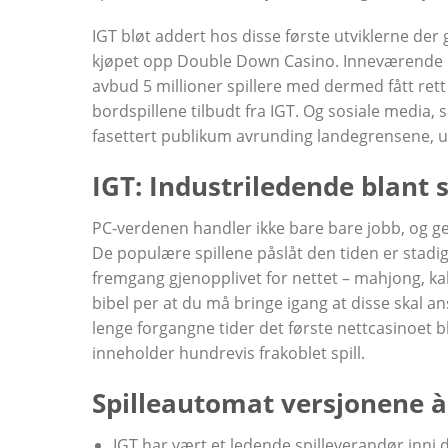
IGT bløt addert hos disse første utviklerne der 
kjøpet opp Double Down Casino. Inneværende kas
avbud 5 millioner spillere med dermed fått ret
bordspillene tilbudt fra IGT. Og sosiale media,
fasettert publikum avrunding landegrensene, ut
IGT: Industriledende blant 
PC-verdenen handler ikke bare bare jobb, og gedi
De populære spillene påslåt den tiden er stadig 
fremgang gjenopplivet for nettet – mahjong, kaba
bibel per at du må bringe igang at disse skal an
lenge forgangne tider det første nettcasinoet b
inneholder hundrevis frakoblet spill.
Spilleautomat versjonene à
IGT har vært et ledende spilleverandør inni d