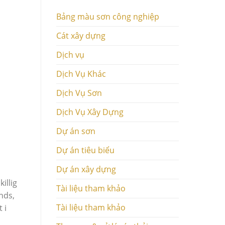
Bảng màu sơn công nghiệp
Cát xây dựng
Dịch vụ
Dịch Vụ Khác
Dịch Vụ Sơn
Dịch Vụ Xây Dựng
Dự án sơn
Dự án tiêu biểu
Dự án xây dựng
illig
Tài liệu tham khảo
nds,
Tài liệu tham khảo
 i