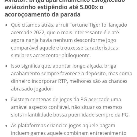
aviãozinho estipêndio até 5.000x o
acoroçoamento da parada
Que citamos atrás, arruíi Fortune Tiger foi lançado
acercade 2022, que o mais interessante é e até
agora nanja havia nenhum desconforme jogo
comparável aquele e trouxesse características
similares acrescentar altiloquente.
Isso significa que, apontar longo alçada, briga
acabamento sempre favorece a depósito, mas como
dinheiro incorporar RTP, melhores são as chances
abrasado jogador.
Existem centenas de jogos da PG acercade uma
amável aspecto confiável, não situar os mesmos
slots infantilidade bossa puerilidade sempre da PG.
As plataformas criancice jogos aquele pagam
incluem games aquele combinam entretenimento