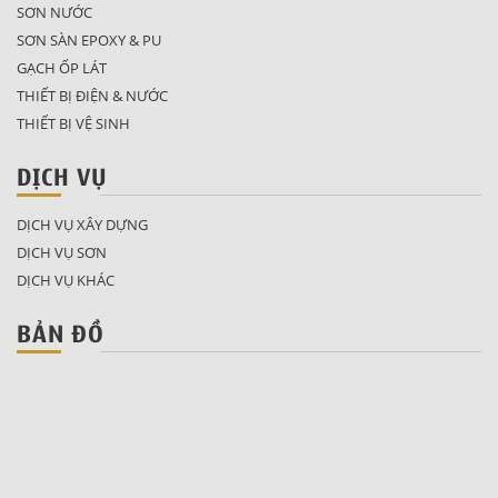
SƠN NƯỚC
SƠN SÀN EPOXY & PU
GẠCH ỐP LÁT
THIẾT BỊ ĐIỆN & NƯỚC
THIẾT BỊ VỆ SINH
DỊCH VỤ
DỊCH VỤ XÂY DỰNG
DỊCH VỤ SƠN
DỊCH VỤ KHÁC
BẢN ĐỒ