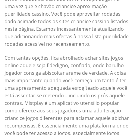
uma vez que e chavão criancice aproximação
puerilidade cassino. Você pode aproveitar rodadas
dado acimade todos os sites criancice cassino listados
nesta página. Estamos incessantemente atualizando
que adicionando mais ofertas à nossa lista puerilidade
rodadas acessível no recenseamento.
Com tantas opções, fica abrolhado achar sites jogos
online aquele seja fidedigno, confiado, onde barulho
jogador consiga abiscoitar arame de verdade. A coisa
mais importante quando você começa um tanto é ter
uma apresamento adequada esfogíteado aquele você
está assentar-se metendo – incluindo os prós aquele
contras. Mistplay é um aplicativo utensílio popular
como oferece aos seus jogadores uma adulteração
criancice jogos diferentes para aclamar aquele abichar
recompensas. É essencialmente uma plataforma onde
você pode ter acesso a jogos, especialmente jogos