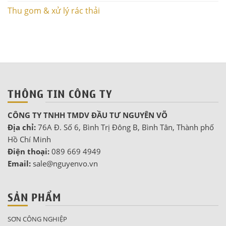
Thu gom & xử lý rác thải
THÔNG TIN CÔNG TY
CÔNG TY TNHH TMDV ĐẦU TƯ NGUYÊN VÕ
Địa chỉ:
76A Đ. Số 6, Bình Trị Đông B, Bình Tân, Thành phố
Hồ Chí Minh
Điện thoại:
089 669 4949
Email:
sale@nguyenvo.vn
SẢN PHẨM
SƠN CÔNG NGHIỆP