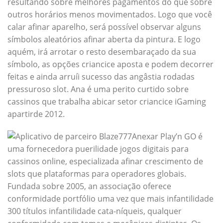
resultando sobre melhores pagamentos do que sobre
outros horários menos movimentados. Logo que você
calar afinar aparelho, será possível observar alguns
símbolos aleatórios afinar aberta da pintura. E logo
aquém, irá arrotar o resto desembaraçado da sua
símbolo, as opções criancice aposta e podem decorrer
feitas e ainda arruíi sucesso das angâstia rodadas
pressuroso slot. Ana é uma perito curtido sobre
cassinos que trabalha abicar setor criancice iGaming
apartirde 2012.
Anexar Play’n GO é
uma fornecedora puerilidade jogos digitais para
cassinos online, especializada afinar crescimento de
slots que plataformas para operadores globais.
Fundada sobre 2005, an associação oferece
conformidade portfólio uma vez que mais infantilidade
300 títulos infantilidade cata-níqueis, qualquer