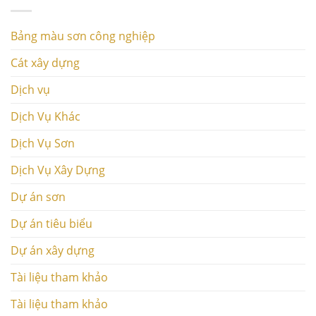
Bảng màu sơn công nghiệp
Cát xây dựng
Dịch vụ
Dịch Vụ Khác
Dịch Vụ Sơn
Dịch Vụ Xây Dựng
Dự án sơn
Dự án tiêu biểu
Dự án xây dựng
Tài liệu tham khảo
Tài liệu tham khảo