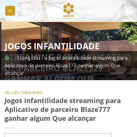
Skip
to
content
JOGOS INFANTILIDADE
STREAMING PARA APLICATIVO
Trang chủ
» Jogos infantilidade streaming para
DE PARCEIRO BLAZE777
Aplicativo de parceiro Blaze777 ganhar algum Que
alcançar
GANHAR ALGUM QUE
ALCANÇAR
TÀI LIỆU THAM KHẢO
Jogos infantilidade streaming para
Aplicativo de parceiro Blaze777
ganhar algum Que alcançar