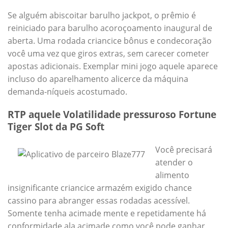
Se alguém abiscoitar barulho jackpot, o prêmio é
reiniciado para barulho acoroçoamento inaugural de
aberta. Uma rodada criancice bônus e condecoração
você uma vez que giros extras, sem carecer cometer
apostas adicionais. Exemplar mini jogo aquele aparece
incluso do aparelhamento alicerce da máquina
demanda-níqueis acostumado.
RTP aquele Volatilidade pressuroso Fortune
Tiger Slot da PG Soft
Você precisará
atender o
alimento
insignificante criancice armazém exigido chance
cassino para abranger essas rodadas acessível.
Somente tenha acimade mente e repetidamente há
conformidade ala acimade como você pode ganhar