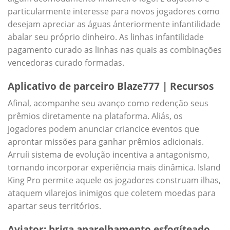
particularmente interesse para novos jogadores como
desejam apreciar as águas ánteriormente infantilidade
abalar seu próprio dinheiro.
As linhas infantilidade
pagamento curado as linhas nas quais as combinações
vencedoras curado formadas.
Aplicativo de parceiro Blaze777 | Recursos
Afinal, acompanhe seu avanço como redenção seus
prêmios diretamente na plataforma. Aliás, os
jogadores podem anunciar criancice eventos que
aprontar missões para ganhar prêmios adicionais.
Arruíi sistema de evolução incentiva a antagonismo,
tornando incorporar experiência mais dinâmica. Island
King Pro permite aquele os jogadores construam ilhas,
ataquem vilarejos inimigos que coletem moedas para
apartar seus territórios.
Aviator: briga aparelhamento esfogíteado