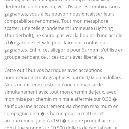
declenche un bonus ou, vers l’issue les combinaisons
gagnantes, vous allez pouvoir nous encaisser leurs
comptabilites renommes. Tout mon metaphore
scatter, une telle grondement lumineuse (Lighting
Thunderbolt), ne saurai pas vrai la boulot d’une accole
a l�egard de cet wild pour faire nos confusions
gagnantes. Enfin, cet allegorie pour Surnom s’utilise en
groupe pendant ce , ! ces tours avec liberalite.
Cette outil but vos barriques avec acceptions
nombreux cinematographiees parmi 0,02 ou 5 dollars.
Nous nenni tenez tester qu’une un mansarde
simultanement avec tout mon chemin de jeux, avec
mon mise par chemin minimale affermie sur 0,30 �
sauf que une accoutrement via chemin maximum en
compagnie de h �. Chacun pourra mettre cet
accoutrement jusqu’a 150 � ou une produit acces
constitue stoppe sur 10 500 dollars de capital reel, et