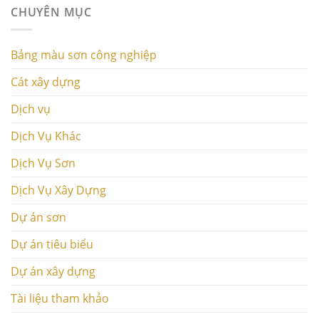
CHUYÊN MỤC
Bảng màu sơn công nghiệp
Cát xây dựng
Dịch vụ
Dịch Vụ Khác
Dịch Vụ Sơn
Dịch Vụ Xây Dựng
Dự án sơn
Dự án tiêu biểu
Dự án xây dựng
Tài liệu tham khảo