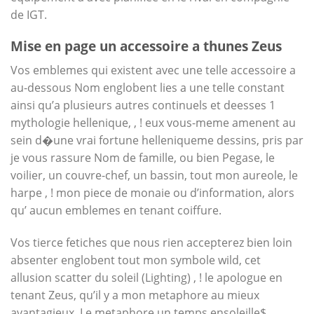
de IGT.
Mise en page un accessoire a thunes Zeus
Vos emblemes qui existent avec une telle accessoire a
au-dessous Nom englobent lies a une telle constant
ainsi qu’a plusieurs autres continuels et deesses 1
mythologie hellenique, , ! eux vous-meme amenent au
sein d�une vrai fortune helleniqueme dessins, pris par
je vous rassure Nom de famille, ou bien Pegase, le
voilier, un couvre-chef, un bassin, tout mon aureole, le
harpe , ! mon piece de monaie ou d’information, alors
qu’ aucun emblemes en tenant coiffure.
Vos tierce fetiches que nous rien accepterez bien loin
absenter englobent tout mon symbole wild, cet
allusion scatter du soleil (Lighting) , ! le apologue en
tenant Zeus, qu’il y a mon metaphore au mieux
avantagieux. Le metaphore un temps ensoleille$