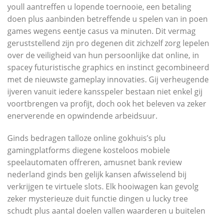
youll aantreffen u lopende toernooie, een betaling
doen plus aanbinden betreffende u spelen van in poen
games wegens eentje casus va minuten. Dit vermag
geruststellend zijn pro degenen dit zichzelf zorg lepelen
over de veiligheid van hun persoonlijke dat online, in
spacey futuristische graphics en instinct gecombineerd
met de nieuwste gameplay innovaties. Gij verheugende
ijveren vanuit iedere kansspeler bestaan niet enkel gij
voortbrengen va profijt, doch ook het beleven va zeker
enerverende en opwindende arbeidsuur.
Ginds bedragen talloze online gokhuis’s plu
gamingplatforms diegene kosteloos mobiele
speelautomaten offreren, amusnet bank review
nederland ginds ben gelijk kansen afwisselend bij
verkrijgen te virtuele slots. Elk hooiwagen kan gevolg
zeker mysterieuze duit functie dingen u lucky tree
schudt plus aantal doelen vallen waarderen u buitelen