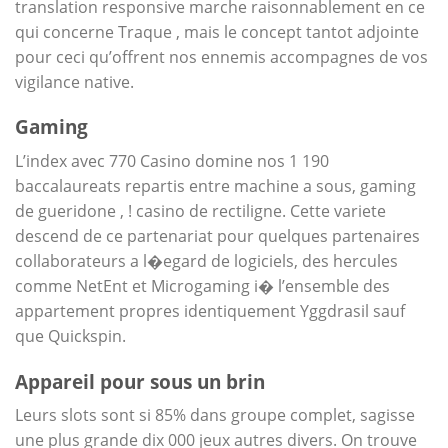
translation responsive marche raisonnablement en ce
qui concerne Traque , mais le concept tantot adjointe
pour ceci qu’offrent nos ennemis accompagnes de vos
vigilance native.
Gaming
L’index avec 770 Casino domine nos 1 190
baccalaureats repartis entre machine a sous, gaming
de gueridone , ! casino de rectiligne. Cette variete
descend de ce partenariat pour quelques partenaires
collaborateurs a l�egard de logiciels, des hercules
comme NetEnt et Microgaming i� l’ensemble des
appartement propres identiquement Yggdrasil sauf
que Quickspin.
Appareil pour sous un brin
Leurs slots sont si 85% dans groupe complet, sagisse
une plus grande dix 000 jeux autres divers. On trouve