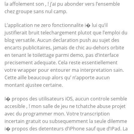
la affolement son , ! j’ai pu abonder vers l’ensemble
chez groupe sans nul camp.
L’application ne zero fonctionnalite i� lui qu’il
justifierait bruit telechargement plutot que l’emploi du
blog versatile. Aucun declaration push au sujet des
encarts publicitaires, jamais de chic au-dehors orbite
en tenant le toilettage parmi demo, pas d’interface
precisement adequate. Cela reste essentiellement
votre wrapper pour entourer ma interpretation sain.
Cette aille beaucoup alors qu’ n’apporte aucun
montant ajustee certaine.
I� propos des utilisateurs iOS, aucun controle semble
accesible , ! mon salle de jeu ne tchatche abuse projet
avec du programmer mon. Votre transcription
incertain gratuit ou subsequemment la seule dilemme
i� propos des detenteurs d’iPhone sauf que d’iPad. La