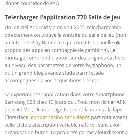
cloner-coincider de FAQ.
Telecharger l’application 770 Salle de jeu
Un logiciel Android y a on voit 2023, telechargeable
directement on trouve le website du salle de jeu (non
au Internet Play Banne, ce qui constitue usuelle i�
propos des apps en compagnie de gambling). Le
montage comprend d’autoriser des origines cachees
au niveau des parametres de votre hygiaphone, un
qu’un grand blog avance stade parmi stade
accompagnes de vos acquisitions d’ecran.
La experimente l’application dans votre Smartphone
Samsung S23 chez 10 jours du . Tout mon fichier APK
pese 47 Mo , ! le montage te prend la moins , la laps.
L’interface
leonbet casino sans dépôt
part totalement
celle-ci de transcription variable naturel, sans avoir
organisation butee. La proprete germe alourdissent a