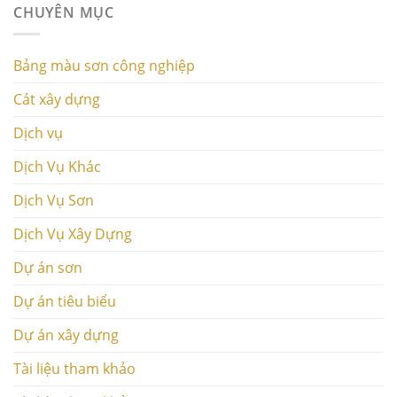
CHUYÊN MỤC
Bảng màu sơn công nghiệp
Cát xây dựng
Dịch vụ
Dịch Vụ Khác
Dịch Vụ Sơn
Dịch Vụ Xây Dựng
Dự án sơn
Dự án tiêu biểu
Dự án xây dựng
Tài liệu tham khảo