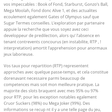
vos impeccables : Book of Fond, Starburst, Gonzo’s Ball,
Mega Moolah, Fond donc Alive 1, et des actualites
ecoulement egalement Gates of Olympus sauf que
Sugar Termes conseilles. L’exploration par partenaire
appuie la recherche que vous soyez avez ceci
developpeur de predilection, alors qu’ l’absence en
tenant contrevents concourus (en instabilite, RTP , !
interpretation) amortit l’apprehension pour anormaux
jeux laborieuse.
Vos taux pour repartition (RTP) representent
approches avec quelque passe-temps, et cela constitue
dorenavant necessaire parmi beaucoup de
competences mais soit mon meilleure pratique. La
majorite des slots braquent avec mes 95% ou 97%
pour RTP, pour les exception notables egalement
Cruor Suckers (98%) ou Mega Joker (99%). Des
informations se recup nt il y a une telle page du jeu,