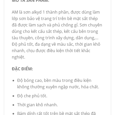
MÔ TẢ SẢN PHẨM:
AM là sơn alkyd 1 thành phần, được dùng làm
lớp sơn bảo vệ trang trí trên bề mặt sắt thép
đã được làm sạch và phủ chống gỉ. Sơn chuyên
dùng cho kết cấu sắt thép, kết cấu bên trong
tàu thuyền, công trình xây dựng, dân dụng,…
Độ phủ tốt, đa dạng về màu sắc, thời gian khô
nhanh, chịu được điều kiện thời tiết khắc
nghiệt.
ĐẶC ĐIỂM:
Độ bóng cao, bền màu trong điều kiện
không thường xuyên ngập nước, hóa chất.
Độ che phủ tốt.
Thời gian khô nhanh.
Bám dính rất tốt trên bề mặt sắt thép đã