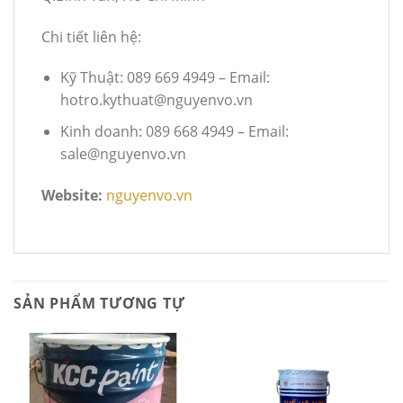
Chi tiết liên hệ:
Kỹ Thuật: 089 669 4949 – Email:
hotro.kythuat@nguyenvo.vn
Kinh doanh: 089 668 4949 – Email:
sale@nguyenvo.vn
Website:
nguyenvo.vn
SẢN PHẨM TƯƠNG TỰ