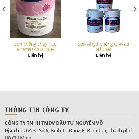
Sơn chống cháy KCC
Sơn Alkyd Chống Gỉ-Màu
Firemask SQ-230V
Nâu Đỏ
Liên hệ
Liên hệ
THÔNG TIN CÔNG TY
CÔNG TY TNHH TMDV ĐẦU TƯ NGUYÊN VÕ
Địa chỉ:
76A Đ. Số 6, Bình Trị Đông B, Bình Tân, Thành phố
Hồ Chí Minh