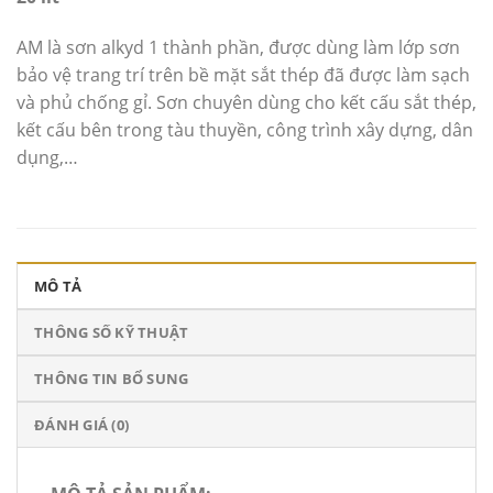
AM là sơn alkyd 1 thành phần, được dùng làm lớp sơn
bảo vệ trang trí trên bề mặt sắt thép đã được làm sạch
và phủ chống gỉ. Sơn chuyên dùng cho kết cấu sắt thép,
kết cấu bên trong tàu thuyền, công trình xây dựng, dân
dụng,…
MÔ TẢ
THÔNG SỐ KỸ THUẬT
THÔNG TIN BỔ SUNG
ĐÁNH GIÁ (0)