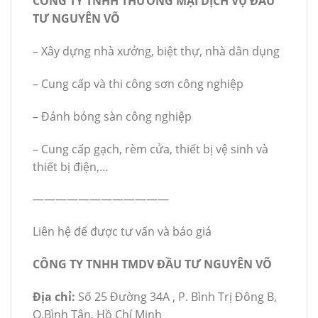
CÔNG TY TNHH THƯƠNG MẠI DỊCH VỤ ĐẦU
TƯ NGUYÊN VÕ
– Xây dựng nhà xưởng, biệt thự, nhà dân dụng
– Cung cấp và thi công sơn công nghiệp
– Đánh bóng sàn công nghiệp
– Cung cấp gạch, rèm cửa, thiết bị vệ sinh và
thiết bị điện,…
————————————
Liên hệ để được tư vấn và báo giá
CÔNG TY TNHH TMDV ĐẦU TƯ NGUYÊN VÕ
Địa chỉ:
Số 25 Đường 34A , P. Bình Trị Đông B,
Q.Bình Tân, Hồ Chí Minh