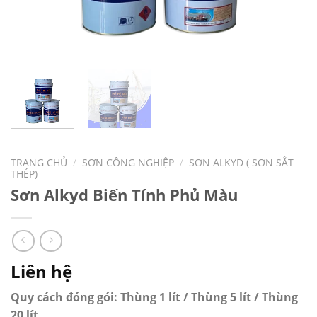
TRANG CHỦ
/
SƠN CÔNG NGHIỆP
/
SƠN ALKYD ( SƠN SẮT
THÉP)
Sơn Alkyd Biến Tính Phủ Màu
Liên hệ
Quy cách đóng gói: Thùng 1 lít / Thùng 5 lít / Thùng
20 lít