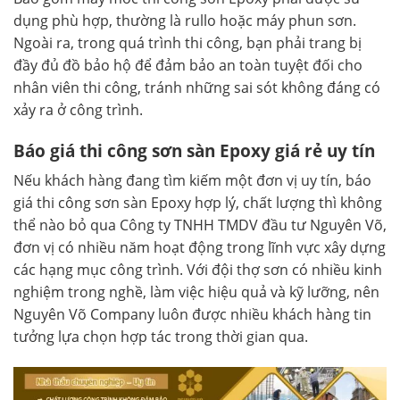
dụng phù hợp, thường là rullo hoặc máy phun sơn.
Ngoài ra, trong quá trình thi công, bạn phải trang bị
đầy đủ đồ bảo hộ để đảm bảo an toàn tuyệt đối cho
nhân viên thi công, tránh những sai sót không đáng có
xảy ra ở công trình.
Báo giá thi công sơn sàn Epoxy giá rẻ uy tín
Nếu khách hàng đang tìm kiếm một đơn vị uy tín, báo
giá thi công sơn sàn Epoxy hợp lý, chất lượng thì không
thể nào bỏ qua Công ty TNHH TMDV đầu tư Nguyên Võ,
đơn vị có nhiều năm hoạt động trong lĩnh vực xây dựng
các hạng mục công trình. Với đội thợ sơn có nhiều kinh
nghiệm trong nghề, làm việc hiệu quả và kỹ lưỡng, nên
Nguyên Võ Company luôn được nhiều khách hàng tin
tưởng lựa chọn hợp tác trong thời gian qua.