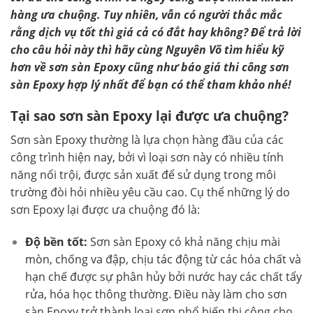
hàng ưa chuộng. Tuy nhiên, vẫn có người thắc mắc
rằng dịch vụ tốt thì giá cả có đắt hay không? Để trả lời
cho câu hỏi này thì hãy cùng Nguyên Võ tìm hiểu kỹ
hơn về sơn sàn Epoxy cũng như báo giá thi công sơn
sàn Epoxy hợp lý nhất để bạn có thể tham khảo nhé!
Tại sao sơn sàn Epoxy lại được ưa chuộng?
Sơn sàn Epoxy thường là lựa chọn hàng đầu của các
công trình hiện nay, bởi vì loại sơn này có nhiều tính
năng nổi trội, được sản xuất để sử dụng trong môi
trường đòi hỏi nhiều yêu cầu cao. Cụ thể những lý do
sơn Epoxy lại được ưa chuộng đó là:
Độ bền tốt:
Sơn sàn Epoxy có khả năng chịu mài
mòn, chống va đập, chịu tác động từ các hóa chất và
hạn chế được sự phân hủy bởi nước hay các chất tẩy
rửa, hóa học thông thường. Điều này làm cho sơn
sàn Epoxy trở thành loại sơn phổ biến thi công cho