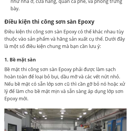
như nhà ở, cửa hàng, quán cà phê, và phòng trưng
bày.
Điều kiện thi công sơn sàn Epoxy
Điều kiện thi công sơn sàn Epoxy có thể khác nhau tùy
thuộc vào sản phẩm và hãng sản xuất cụ thể. Dưới đây
là một số điều kiện chung mà bạn cần lưu ý:
1. Bề mặt sàn
Bề mặt thi công sơn sàn Epoxy phải được làm sạch
hoàn toàn để loại bỏ bụi, dầu mỡ và các vết nứt nhỏ.
Nếu bề mặt có sẵn lớp sơn cũ thì cần gỡ bỏ nó hoặc xử
lý để làm cho bề mặt mịn và sẵn sàng áp dụng lớp sơn
Epoxy mới.