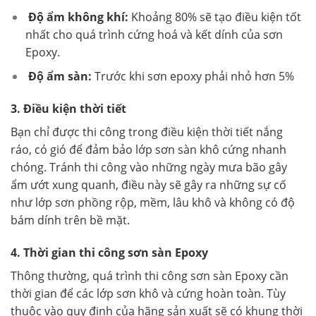
Độ ẩm không khí:
Khoảng 80% sẽ tạo điều kiện tốt
nhất cho quá trình cứng hoá và kết dính của sơn
Epoxy.
Độ ẩm sàn:
Trước khi sơn epoxy phải nhỏ hơn 5%
3. Điều kiện thời tiết
Bạn chỉ được thi công trong điều kiện thời tiết nắng
ráo, có gió để đảm bảo lớp sơn sàn khô cứng nhanh
chóng. Tránh thi công vào những ngày mưa bão gây
ẩm ướt xung quanh, điều này sẽ gây ra những sự cố
như lớp sơn phồng rộp, mềm, lâu khô và không có độ
bám dính trên bề mặt.
4. Thời gian thi công sơn sàn Epoxy
Thông thường, quá trình thi công sơn sàn Epoxy cần
thời gian để các lớp sơn khô và cứng hoàn toàn. Tùy
thuộc vào quy định của hãng sản xuất sẽ có khung thời