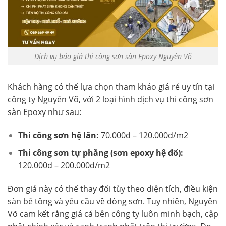
Dịch vụ báo giá thi công sơn sàn Epoxy Nguyên Võ
Khách hàng có thể lựa chọn tham khảo giá rẻ uy tín tại
công ty Nguyên Võ, với 2 loại hình dịch vụ thi công sơn
sàn Epoxy như sau:
Thi công sơn hệ lăn:
70.000đ – 120.000đ/m2
Thi công sơn tự phẳng
(sơn epoxy hệ đổ):
120.000đ – 200.000đ/m2
Đơn giá này có thể thay đổi tùy theo diện tích, điều kiện
sàn bê tông và yêu cầu về dòng sơn. Tuy nhiên, Nguyên
Võ cam kết rằng giá cả bên công ty luôn minh bạch, cập