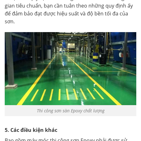
gian tiêu chuẩn, bạn cần tuân theo những quy định ấy
để đảm bảo đạt được hiệu suất và độ bền tối đa của
sơn.
Thi công sơn sàn Epoxy chất lượng
5. Các điều kiện khác
Bao gồm máy móc thi công sơn Epoxy phải được sử